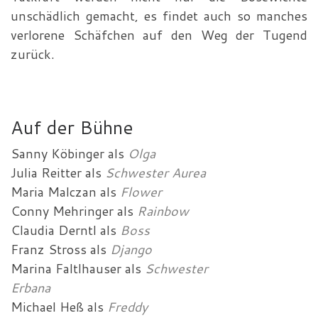
unschädlich gemacht, es findet auch so manches
verlorene Schäfchen auf den Weg der Tugend
zurück.
Auf der Bühne
Sanny Köbinger
als
Olga
Julia Reitter
als
Schwester Aurea
Maria Malczan
als
Flower
Conny Mehringer
als
Rainbow
Claudia Derntl
als
Boss
Franz Stross
als
Django
Marina Faltlhauser
als
Schwester
Erbana
Michael Heß
als
Freddy