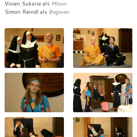
Vivien Sukarie
als
Moon
Simon Reindl
als
Bagwan