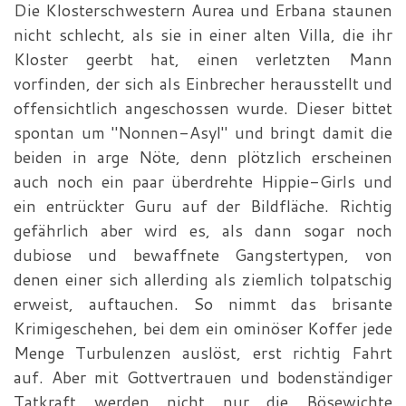
Die Klosterschwestern Aurea und Erbana staunen
nicht schlecht, als sie in einer alten Villa, die ihr
Kloster geerbt hat, einen verletzten Mann
vorfinden, der sich als Einbrecher herausstellt und
offensichtlich angeschossen wurde. Dieser bittet
spontan um "Nonnen-Asyl" und bringt damit die
beiden in arge Nöte, denn plötzlich erscheinen
auch noch ein paar überdrehte Hippie-Girls und
ein entrückter Guru auf der Bildfläche. Richtig
gefährlich aber wird es, als dann sogar noch
dubiose und bewaffnete Gangstertypen, von
denen einer sich allerding als ziemlich tolpatschig
erweist, auftauchen. So nimmt das brisante
Krimigeschehen, bei dem ein ominöser Koffer jede
Menge Turbulenzen auslöst, erst richtig Fahrt
auf. Aber mit Gottvertrauen und bodenständiger
Tatkraft werden nicht nur die Bösewichte