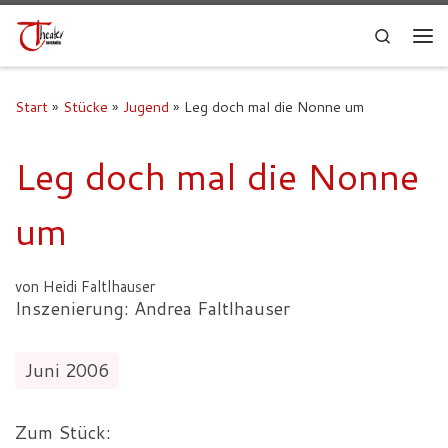
Search
Start
»
Stücke
»
Jugend
»
Leg doch mal die Nonne um
Leg doch mal die Nonne
um
von Heidi Faltlhauser
Inszenierung: Andrea Faltlhauser
Juni 2006
Zum Stück: