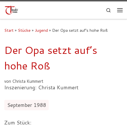
Search
Start
»
Stücke
»
Jugend
»
Der Opa setzt auf’s hohe Roß
Der Opa setzt auf’s
hohe Roß
von Christa Kummert
Inszenierung: Christa Kummert
September 1988
Zum Stück: