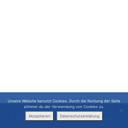
Unsere Website benutzt Cookies. Durch die Nutzung der Seite
stimmst du der Verwendung von Cookies zu.
Impressum
|
Datenschutzerklärung
Akzeptieren
Datenschutzerklärung
© 2026
Theater Bruckmühl
– Alle Rechte vorbehalten