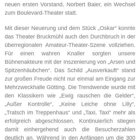
neuen ersten Vorstand, Norbert Baier, ein Wechsel
zum Boulevard-Theater statt.
Mit dieser Neuerung und dem Stück „Oskar“ konnte
das Theater Bruckmühl auch den Durchbruch in der
überregionalen Amateur-Theater-Szene vollziehen.
Für einen wahren Knaller sorgten unsere
Bühnenakteure mit der Inszenierung von „Arsen und
Spitzenhäubchen“. Das Schild „Ausverkauft“ stand
zur großen Freude nicht nur einmal am Eingang zur
Mehrzweckhalle Götting. Die Trendwende wurde mit
den Klassikern wie „Ewig rauschen die Gelder“,
„Außer Kontrolle“, „Keine Leiche ohne Lilly“,
„Tratsch im Treppenhaus“ und „Taxi, Taxi“ mehr als
erfolgreich abgeschlossen. Kontinuierlich stiegen
damit einhergehend auch die Besucherzahlen
deutlich an. Während in den Anfängen um die 300