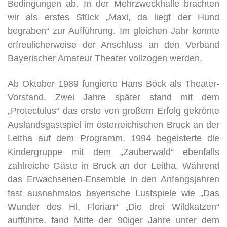
Bedingungen ab. In der Mehrzweckhalle brachten
wir als erstes Stück „Maxl, da liegt der Hund
begraben“ zur Aufführung. Im gleichen Jahr konnte
erfreulicherweise der Anschluss an den Verband
Bayerischer Amateur Theater vollzogen werden.
Ab Oktober 1989 fungierte Hans Böck als Theater-
Vorstand. Zwei Jahre später stand mit dem
„Protectulus“ das erste von großem Erfolg gekrönte
Auslandsgastspiel im österreichischen Bruck an der
Leitha auf dem Programm. 1994 begeisterte die
Kindergruppe mit dem „Zauberwald“ ebenfalls
zahlreiche Gäste in Bruck an der Leitha. Während
das Erwachsenen-Ensemble in den Anfangsjahren
fast ausnahmslos bayerische Lustspiele wie „Das
Wunder des Hl. Florian“ „Die drei Wildkatzen“
aufführte, fand Mitte der 90iger Jahre unter dem