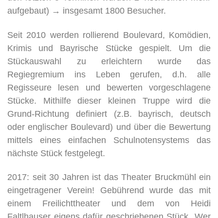
aufgebaut) → insgesamt 1800 Besucher.
Seit 2010 werden rollierend Boulevard, Komödien,
Krimis und Bayrische Stücke gespielt. Um die
Stückauswahl zu erleichtern wurde das
Regiegremium ins Leben gerufen, d.h. alle
Regisseure lesen und bewerten vorgeschlagene
Stücke. Mithilfe dieser kleinen Truppe wird die
Grund-Richtung definiert (z.B. bayrisch, deutsch
oder englischer Boulevard) und über die Bewertung
mittels eines einfachen Schulnotensystems das
nächste Stück festgelegt.
2017: seit 30 Jahren ist das Theater Bruckmühl ein
eingetragener Verein! Gebührend wurde das mit
einem Freilichttheater und dem von Heidi
Faltlhauser eigens dafür geschriebenen Stück „Wer