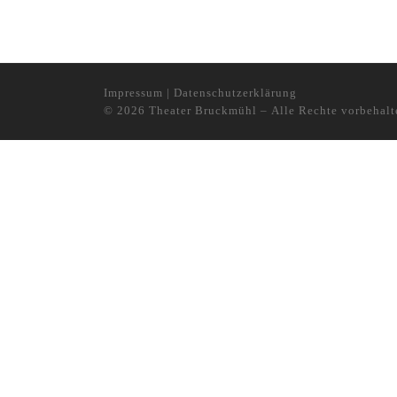
Impressum
|
Datenschutzerklärung
© 2026
Theater Bruckmühl
– Alle Rechte vorbehalt