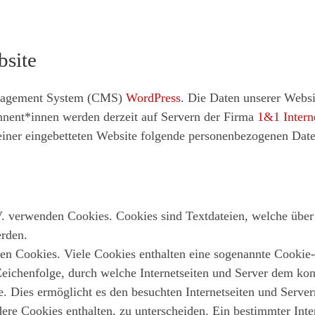
bsite
anagement System (CMS)
WordPress
. Die Daten unserer Webs
nent*innen werden derzeit auf Servern der Firma
1&1 Intern
iner eingebetteten Website folgende personenbezogenen Date
V. verwenden Cookies. Cookies sind Textdateien, welche über
rden.
en Cookies. Viele Cookies enthalten eine sogenannte Cookie-
Zeichenfolge, durch welche Internetseiten und Server dem ko
 Dies ermöglicht es den besuchten Internetseiten und Server
ere Cookies enthalten, zu unterscheiden. Ein bestimmter Int