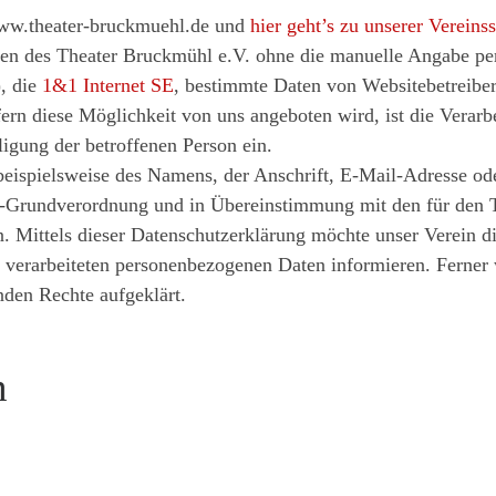
/www.theater-bruckmuehl.de und
hier geht’s zu unserer Vereins
eiten des Theater Bruckmühl e.V. ohne die manuelle Angabe 
), die
1&1 Internet SE
, bestimmte Daten von Websitebetreibern 
fern diese Möglichkeit von uns angeboten wird, ist die Verar
ligung der betroffenen Person ein.
eispielsweise des Namens, der Anschrift, E-Mail-Adresse od
tz-Grundverordnung und in Übereinstimmung mit den für den 
 Mittels dieser Datenschutzerklärung möchte unser Verein di
verarbeiteten personenbezogenen Daten informieren. Ferner w
nden Rechte aufgeklärt.
n