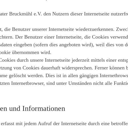
er Bruckmühl e.V. den Nutzern dieser Internetseite nutzerfre
t, die Benutzer unserer Internetseite wiederzuerkennen. Zwec
chtern. Der Benutzer einer Internetseite, die Cookies verwend
sdaten eingeben (sofern dies angeboten wird), weil dies von 
Cookie übernommen wird.
ookies durch unsere Internetseite jederzeit mittels einer ent
tzung von Cookies dauerhaft widersprechen. Ferner können be
e gelöscht werden. Dies ist in allen gängigen Internetbrows
ten Internetbrowser, sind unter Umständen nicht alle Funktio
en und Informationen
erfasst mit jedem Aufruf der Internetseite durch eine betroff