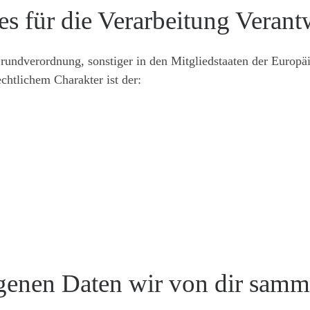
s für die Verarbeitung Verant
rundverordnung, sonstiger in den Mitgliedstaaten der Europ
htlichem Charakter ist der:
enen Daten wir von dir samm