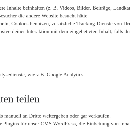
te Inhalte beinhalten (z. B. Videos, Bilder, Beiträge, Landkar
Besucher die andere Website besucht hätte.
ln, Cookies benutzen, zusätzliche Tracking-Dienste von Drit
usive deiner Interaktion mit dem eingebetteten Inhalt, falls d
lysedienste, wie z.B. Google Analytics.
en teilen
s manuell an Dritte weitergeben oder gar verkaufen.
 Plugins für unser CMS WordPress, die Einbettung von Inhal