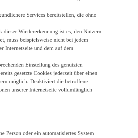
undlichere Services bereitstellen, die ohne
k dieser Wiedererkennung ist es, den Nutzern
et, muss beispielsweise nicht bei jedem
der Internetseite und dem auf dem
sprechenden Einstellung des genutzten
reits gesetzte Cookies jederzeit über einen
ern möglich. Deaktiviert die betroffene
nen unserer Internetseite vollumfänglich
ene Person oder ein automatisiertes System