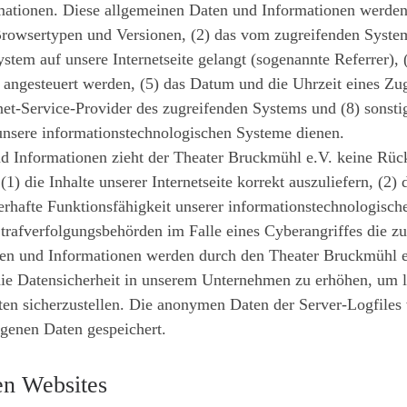
ationen. Diese allgemeinen Daten und Informationen werden i
rowsertypen und Versionen, (2) das vom zugreifenden System
ystem auf unsere Internetseite gelangt (sogenannte Referrer),
 angesteuert werden, (5) das Datum und die Uhrzeit eines Zugrif
rnet-Service-Provider des zugreifenden Systems und (8) sonsti
unsere informationstechnologischen Systeme dienen.
d Informationen zieht der Theater Bruckmühl e.V. keine Rück
 die Inhalte unserer Internetseite korrekt auszuliefern, (2) d
erhafte Funktionsfähigkeit unserer informationstechnologisc
Strafverfolgungsbehörden im Falle eines Cyberangriffes die 
n und Informationen werden durch den Theater Bruckmühl e.V.
ie Datensicherheit in unserem Unternehmen zu erhöhen, um let
en sicherzustellen. Die anonymen Daten der Server-Logfiles 
genen Daten gespeichert.
en Websites