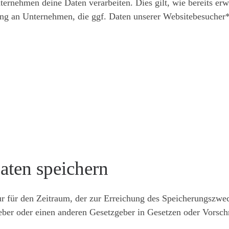
rnehmen deine Daten verarbeiten. Dies gilt, wie bereits erwä
tung an Unternehmen, die ggf. Daten unserer Websitebesucher*
aten speichern
r für den Zeitraum, der zur Erreichung des Speicherungszweck
ber oder einen anderen Gesetzgeber in Gesetzen oder Vorschr