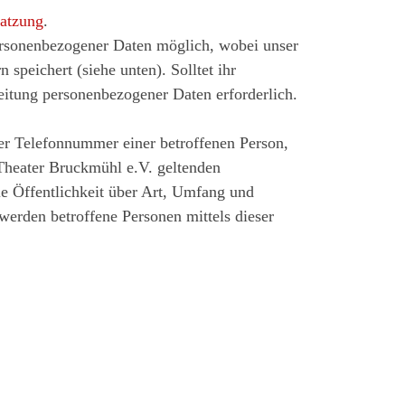
satzung
.
personenbezogener Daten möglich, wobei unser
speichert (siehe unten). Solltet ihr
beitung personenbezogener Daten erforderlich.
er Telefonnummer einer betroffenen Person,
Theater Bruckmühl e.V. geltenden
e Öffentlichkeit über Art, Umfang und
erden betroffene Personen mittels dieser