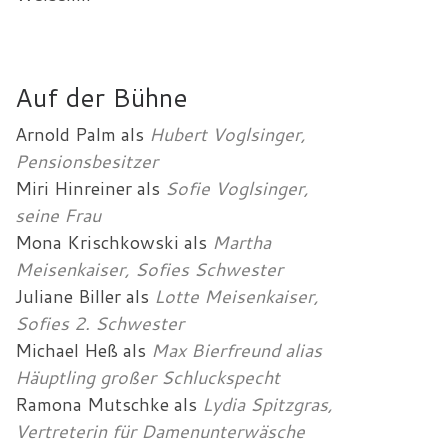
Auf der Bühne
Arnold Palm
als
Hubert Voglsinger,
Pensionsbesitzer
Miri Hinreiner
als
Sofie Voglsinger,
seine Frau
Mona Krischkowski
als
Martha
Meisenkaiser, Sofies Schwester
Juliane Biller
als
Lotte Meisenkaiser,
Sofies 2. Schwester
Michael Heß
als
Max Bierfreund alias
Häuptling großer Schluckspecht
Ramona Mutschke
als
Lydia Spitzgras,
Vertreterin für Damenunterwäsche