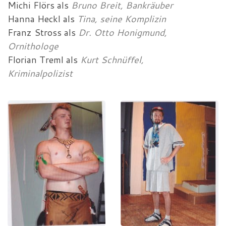
Michi Flörs
als
Bruno Breit, Bankräuber
Hanna Heckl
als
Tina, seine Komplizin
Franz Stross
als
Dr. Otto Honigmund,
Ornithologe
Florian Treml
als
Kurt Schnüffel,
Kriminalpolizist