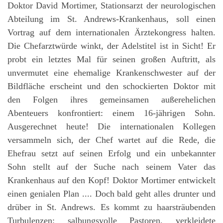
Doktor David Mortimer, Stationsarzt der neurologischen
Abteilung im St. Andrews-Krankenhaus, soll einen
Vortrag auf dem internationalen Ärztekongress halten.
Die Chefarztwürde winkt, der Adelstitel ist in Sicht! Er
probt ein letztes Mal für seinen großen Auftritt, als
unvermutet eine ehemalige Krankenschwester auf der
Bildfläche erscheint und den schockierten Doktor mit
den Folgen ihres gemeinsamen außerehelichen
Abenteuers konfrontiert: einem 16-jährigen Sohn.
Ausgerechnet heute! Die internationalen Kollegen
versammeln sich, der Chef wartet auf die Rede, die
Ehefrau setzt auf seinen Erfolg und ein unbekannter
Sohn stellt auf der Suche nach seinem Vater das
Krankenhaus auf den Kopf! Doktor Mortimer entwickelt
einen genialen Plan .... Doch bald geht alles drunter und
drüber in St. Andrews. Es kommt zu haarsträubenden
Turbulenzen: salbungsvolle Pastoren, verkleidete