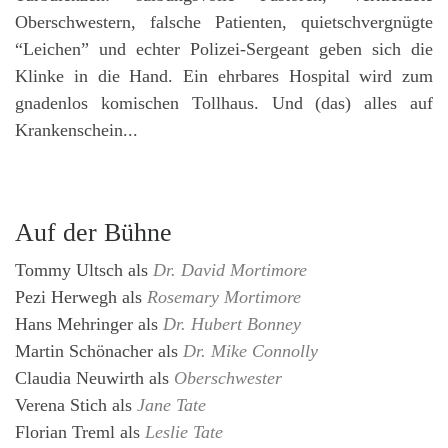
Oberschwestern, falsche Patienten, quietschvergnügte
“Leichen” und echter Polizei-Sergeant geben sich die
Klinke in die Hand. Ein ehrbares Hospital wird zum
gnadenlos komischen Tollhaus. Und (das) alles auf
Krankenschein...
Auf der Bühne
Tommy Ultsch
als
Dr. David Mortimore
Pezi Herwegh
als
Rosemary Mortimore
Hans Mehringer
als
Dr. Hubert Bonney
Martin Schönacher
als
Dr. Mike Connolly
Claudia Neuwirth
als
Oberschwester
Verena Stich
als
Jane Tate
Florian Treml
als
Leslie Tate