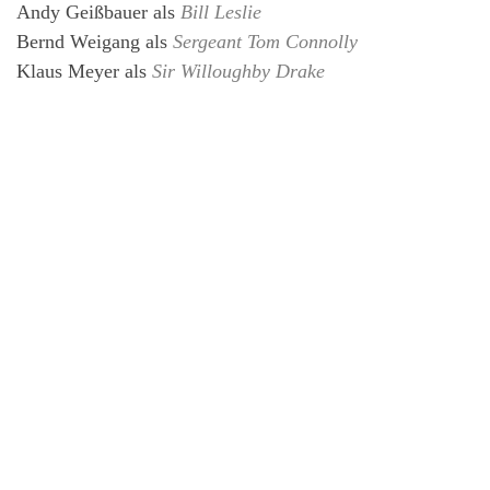
Andy Geißbauer
als
Bill Leslie
Bernd Weigang
als
Sergeant Tom Connolly
Klaus Meyer
als
Sir Willoughby Drake