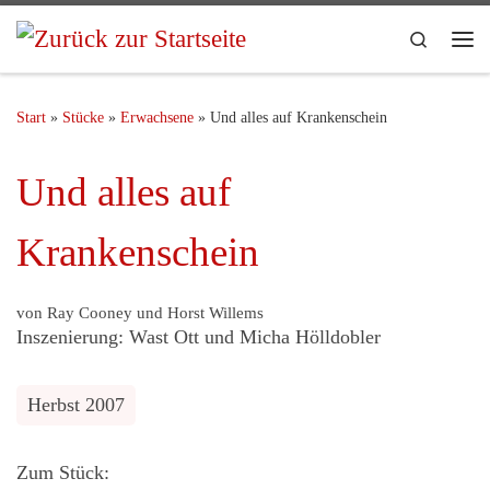
Search
Start
»
Stücke
»
Erwachsene
»
Und alles auf Krankenschein
Und alles auf
Krankenschein
von Ray Cooney und Horst Willems
Inszenierung: Wast Ott und Micha Hölldobler
Herbst 2007
Zum Stück: