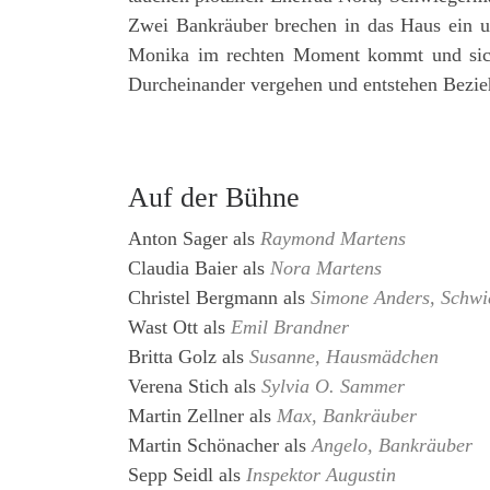
Zwei Bankräuber brechen in das Haus ein un
Monika im rechten Moment kommt und sich 
Durcheinander vergehen und entstehen Bezie
Auf der Bühne
Anton Sager
als
Raymond Martens
Claudia Baier
als
Nora Martens
Christel Bergmann
als
Simone Anders, Schwi
Wast Ott
als
Emil Brandner
Britta Golz
als
Susanne, Hausmädchen
Verena Stich
als
Sylvia O. Sammer
Martin Zellner
als
Max, Bankräuber
Martin Schönacher
als
Angelo, Bankräuber
Sepp Seidl
als
Inspektor Augustin