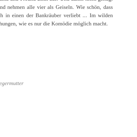
d nehmen alle vier als Geiseln. Wie schön, dass
in einen der Bankräuber verliebt ... Im wilden
hungen, wie es nur die Komödie möglich macht.
egermutter