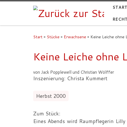
START
RECHT
Start
»
Stücke
»
Erwachsene
»
Keine Leiche ohne L
Keine Leiche ohne L
von Jack Popplewell und Christian Wölffer
Inszenierung: Christa Kummert
Herbst 2000
Zum Stück:
Eines Abends wird Raumpflegerin Lilly P