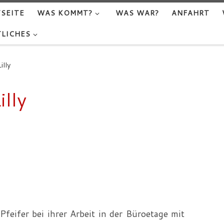
SEITE
WAS KOMMT?
WAS WAR?
ANFAHRT
LICHES
illy
illy
feifer bei ihrer Arbeit in der Büroetage mit