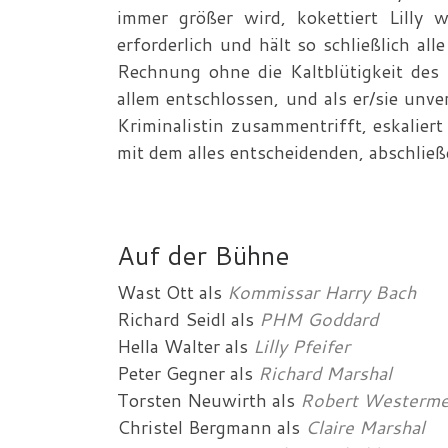
immer größer wird, kokettiert Lilly 
erforderlich und hält so schließlich all
Rechnung ohne die Kaltblütigkeit des 
allem entschlossen, und als er/sie unv
Kriminalistin zusammentrifft, eskalie
mit dem alles entscheidenden, abschlie
Auf der Bühne
Wast Ott
als
Kommissar Harry Bach
Richard Seidl
als
PHM Goddard
Hella Walter
als
Lilly Pfeifer
Peter Gegner
als
Richard Marshal
Torsten Neuwirth
als
Robert Westerme
Christel Bergmann
als
Claire Marshal