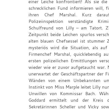
einer Leiche konfrontiert! Als sie d
schrecklichen Fund informieren will, f
ihren Chef Marshal. Kurz darau
Polizeiinspektion verständigte Kr
Schulfreund von Lilly – am Tatort. 
Zeitpunkt beide Leichen spurlos versc
alten blauen Chefsessel ist stummer Z
mysteriös wird die Situation, als auf
Firmenchef Marshal, quicklebendig au
ersten polizeilichen Ermittlungen ver
wieder wie er zuvor aufgetaucht war. N
unerwartet der Geschäftspartner der Fi
Wänden von einem Unbekannten umge
Instinkt von Miss Marple leitet Lilly 
Unwillen von Kommissar Bach. Währe
Goddard ermittelt und der Kreis 
Sekretärinnen Scheller und Vicky sow