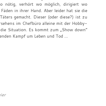
wo nötig, verhört wo möglich, dirigiert wo
e Fäden in ihrer Hand. Aber leider hat sie die
Täters gemacht. Dieser (oder diese?) ist zu
ersehens im Chefbüro alleine mit der Hobby-
rt die Situation. Es kommt zum „Show down“
ßenden Kampf um Leben und Tod ...
ier