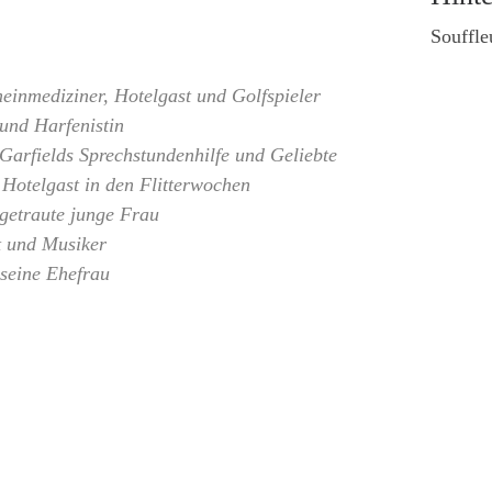
Souffle
einmediziner, Hotelgast und Golfspieler
 und Harfenistin
arfields Sprechstundenhilfe und Geliebte
 Hotelgast in den Flitterwochen
ngetraute junge Frau
t und Musiker
seine Ehefrau