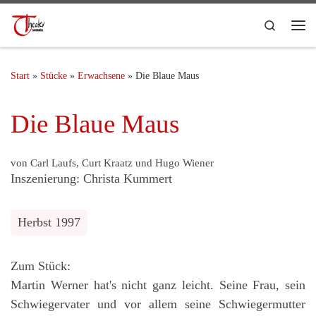
Search
Start
»
Stücke
»
Erwachsene
»
Die Blaue Maus
Die Blaue Maus
von Carl Laufs, Curt Kraatz und Hugo Wiener
Inszenierung: Christa Kummert
Herbst 1997
Zum Stück:
Martin Werner hat's nicht ganz leicht. Seine Frau, sein
Schwiegervater und vor allem seine Schwiegermutter