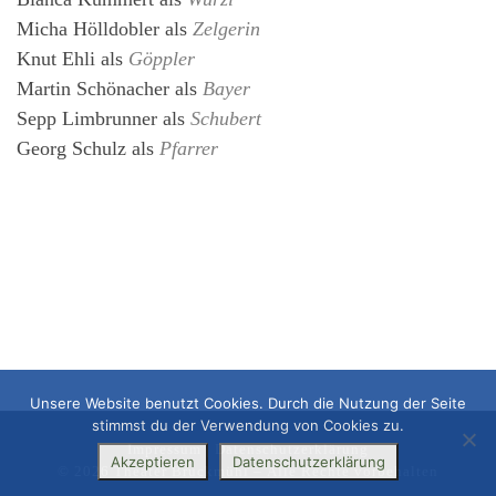
Micha Hölldobler
als
Zelgerin
Knut Ehli
als
Göppler
Martin Schönacher
als
Bayer
Sepp Limbrunner
als
Schubert
Georg Schulz
als
Pfarrer
Unsere Website benutzt Cookies. Durch die Nutzung der Seite
stimmst du der Verwendung von Cookies zu.
Impressum
|
Datenschutzerklärung
Akzeptieren
Datenschutzerklärung
© 2026
Theater Bruckmühl
– Alle Rechte vorbehalten