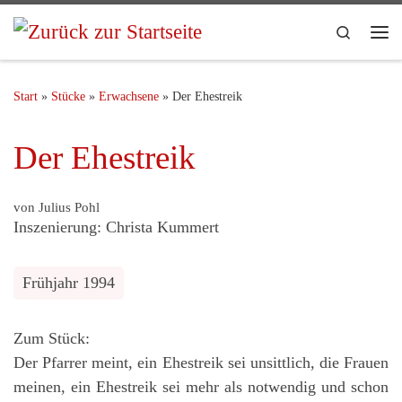
Search
Start
»
Stücke
»
Erwachsene
»
Der Ehestreik
Der Ehestreik
von Julius Pohl
Inszenierung: Christa Kummert
Frühjahr 1994
Zum Stück:
Der Pfarrer meint, ein Ehestreik sei unsittlich, die Frauen
meinen, ein Ehestreik sei mehr als notwendig und schon