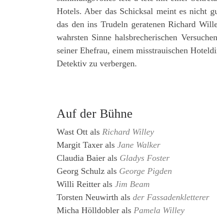
Hotels. Aber das Schicksal meint es nicht 
das den ins Trudeln geratenen Richard Wille
wahrsten Sinne halsbrecherischen Versuchen
seiner Ehefrau, einem misstrauischen Hoteldi
Detektiv zu verbergen.
Auf der Bühne
Wast Ott
als
Richard Willey
Margit Taxer
als
Jane Walker
Claudia Baier
als
Gladys Foster
Georg Schulz
als
George Pigden
Willi Reitter
als
Jim Beam
Torsten Neuwirth
als
der Fassadenkletterer
Micha Hölldobler
als
Pamela Willey