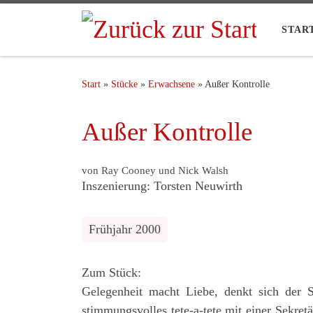
STAR
Start
»
Stücke
»
Erwachsene
»
Außer Kontrolle
Außer Kontrolle
von Ray Cooney und Nick Walsh
Inszenierung: Torsten Neuwirth
Frühjahr 2000
Zum Stück:
Gelegenheit macht Liebe, denkt sich der S
stimmungsvolles tete-a-tete mit einer Sekret