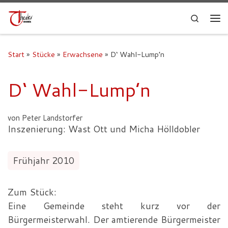
Search
Start
»
Stücke
»
Erwachsene
»
D‘ Wahl-Lump’n
D‘ Wahl-Lump’n
von Peter Landstorfer
Inszenierung: Wast Ott und Micha Hölldobler
Frühjahr 2010
Zum Stück:
Eine Gemeinde steht kurz vor der
Bürgermeisterwahl. Der amtierende Bürgermeister