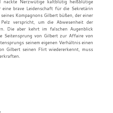
nackte Nerzwütige kaltblütig heißblütige
 eine brave Leidenschaft für die Sekretärin
 seines Kompagnons Gilbert büßen, der einer
n Pelz verspricht, um die Abwesenheit der
rn. Die aber kehrt im falschen Augenblick
e Seitensprung von Gilbert zur Affaire von
eitensprungs seinem eigenen Verhältnis einen
on Gilbert seinen Flirt wiedererkennt, muss
erkraften.
e