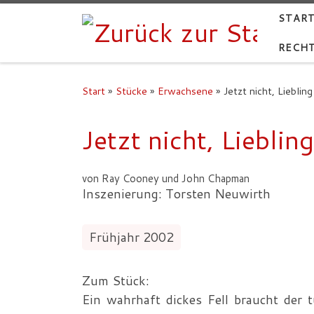
START
RECHT
Start
»
Stücke
»
Erwachsene
»
Jetzt nicht, Liebling
Jetzt nicht, Liebling
von Ray Cooney und John Chapman
Inszenierung: Torsten Neuwirth
Frühjahr 2002
Zum Stück:
Ein wahrhaft dickes Fell braucht der