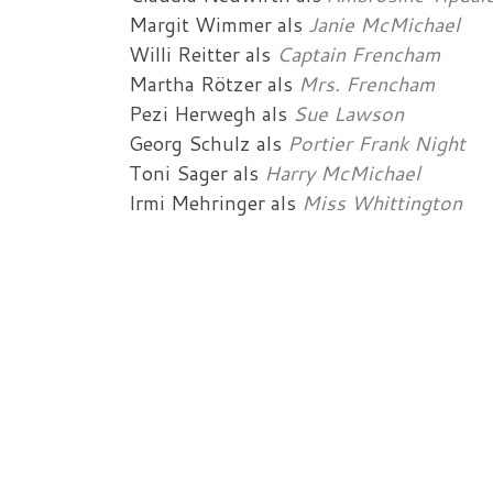
Margit Wimmer
als
Janie McMichael
Willi Reitter
als
Captain Frencham
Martha Rötzer
als
Mrs. Frencham
Pezi Herwegh
als
Sue Lawson
Georg Schulz
als
Portier Frank Night
Toni Sager
als
Harry McMichael
Irmi Mehringer
als
Miss Whittington