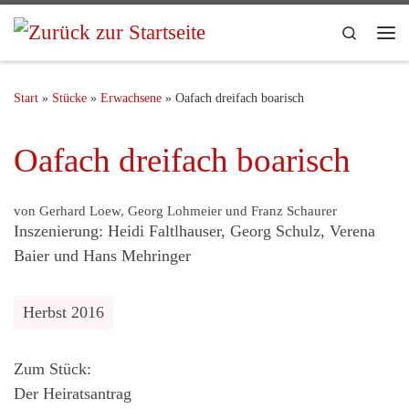
Search
Start
»
Stücke
»
Erwachsene
»
Oafach dreifach boarisch
Oafach dreifach boarisch
von Gerhard Loew, Georg Lohmeier und Franz Schaurer
Inszenierung: Heidi Faltlhauser, Georg Schulz, Verena
Baier und Hans Mehringer
Herbst 2016
Zum Stück:
Der Heiratsantrag