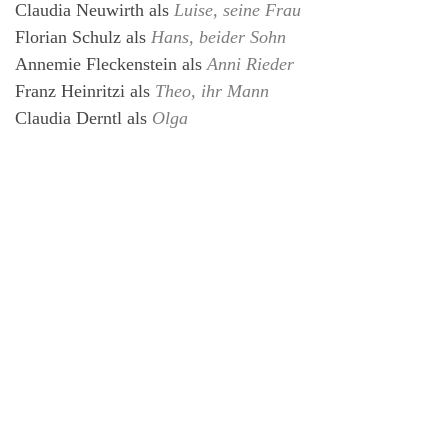
Claudia Neuwirth
als
Luise, seine Frau
Florian Schulz
als
Hans, beider Sohn
Annemie Fleckenstein
als
Anni Rieder
Franz Heinritzi
als
Theo, ihr Mann
Claudia Derntl
als
Olga