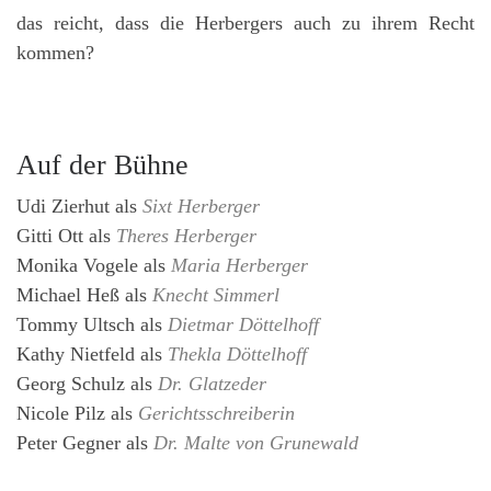
das reicht, dass die Herbergers auch zu ihrem Recht
kommen?
Auf der Bühne
Udi Zierhut
als
Sixt Herberger
Gitti Ott
als
Theres Herberger
Monika Vogele
als
Maria Herberger
Michael Heß
als
Knecht Simmerl
Tommy Ultsch
als
Dietmar Döttelhoff
Kathy Nietfeld
als
Thekla Döttelhoff
Georg Schulz
als
Dr. Glatzeder
Nicole Pilz
als
Gerichtsschreiberin
Peter Gegner
als
Dr. Malte von Grunewald