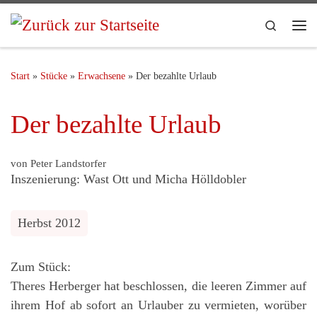
Search
Start
»
Stücke
»
Erwachsene
»
Der bezahlte Urlaub
Der bezahlte Urlaub
von Peter Landstorfer
Inszenierung: Wast Ott und Micha Hölldobler
Herbst 2012
Zum Stück:
Theres Herberger hat beschlossen, die leeren Zimmer auf
ihrem Hof ab sofort an Urlauber zu vermieten, worüber