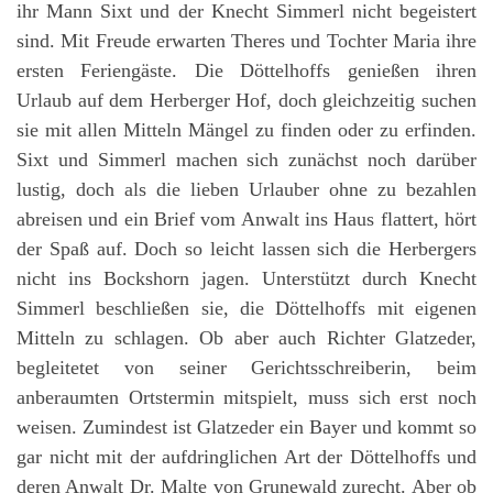
ihr Mann Sixt und der Knecht Simmerl nicht begeistert
sind. Mit Freude erwarten Theres und Tochter Maria ihre
ersten Feriengäste. Die Döttelhoffs genießen ihren
Urlaub auf dem Herberger Hof, doch gleichzeitig suchen
sie mit allen Mitteln Mängel zu finden oder zu erfinden.
Sixt und Simmerl machen sich zunächst noch darüber
lustig, doch als die lieben Urlauber ohne zu bezahlen
abreisen und ein Brief vom Anwalt ins Haus flattert, hört
der Spaß auf. Doch so leicht lassen sich die Herbergers
nicht ins Bockshorn jagen. Unterstützt durch Knecht
Simmerl beschließen sie, die Döttelhoffs mit eigenen
Mitteln zu schlagen. Ob aber auch Richter Glatzeder,
begleitetet von seiner Gerichtsschreiberin, beim
anberaumten Ortstermin mitspielt, muss sich erst noch
weisen. Zumindest ist Glatzeder ein Bayer und kommt so
gar nicht mit der aufdringlichen Art der Döttelhoffs und
deren Anwalt Dr. Malte von Grunewald zurecht. Aber ob