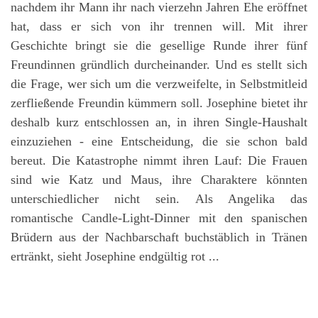
nachdem ihr Mann ihr nach vierzehn Jahren Ehe eröffnet
hat, dass er sich von ihr trennen will. Mit ihrer
Geschichte bringt sie die gesellige Runde ihrer fünf
Freundinnen gründlich durcheinander. Und es stellt sich
die Frage, wer sich um die verzweifelte, in Selbstmitleid
zerfließende Freundin kümmern soll. Josephine bietet ihr
deshalb kurz entschlossen an, in ihren Single-Haushalt
einzuziehen - eine Entscheidung, die sie schon bald
bereut. Die Katastrophe nimmt ihren Lauf: Die Frauen
sind wie Katz und Maus, ihre Charaktere könnten
unterschiedlicher nicht sein. Als Angelika das
romantische Candle-Light-Dinner mit den spanischen
Brüdern aus der Nachbarschaft buchstäblich in Tränen
ertränkt, sieht Josephine endgültig rot ...