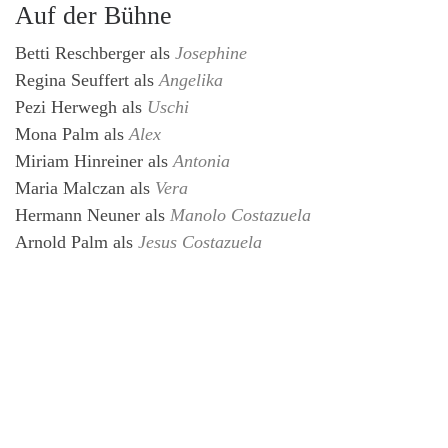
Auf der Bühne
Betti Reschberger
als
Josephine
Regina Seuffert
als
Angelika
Pezi Herwegh
als
Uschi
Mona Palm
als
Alex
Miriam Hinreiner
als
Antonia
Maria Malczan
als
Vera
Hermann Neuner
als
Manolo Costazuela
Arnold Palm
als
Jesus Costazuela