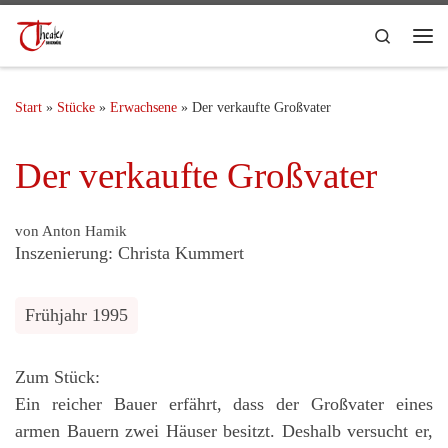
Search
Start
»
Stücke
»
Erwachsene
»
Der verkaufte Großvater
Der verkaufte Großvater
von Anton Hamik
Inszenierung: Christa Kummert
Frühjahr 1995
Zum Stück:
Ein reicher Bauer erfährt, dass der Großvater eines
armen Bauern zwei Häuser besitzt. Deshalb versucht er,