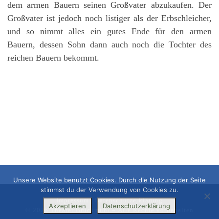
dem armen Bauern seinen Großvater abzukaufen. Der
Großvater ist jedoch noch listiger als der Erbschleicher,
und so nimmt alles ein gutes Ende für den armen
Bauern, dessen Sohn dann auch noch die Tochter des
reichen Bauern bekommt.
Unsere Website benutzt Cookies. Durch die Nutzung der Seite
stimmst du der Verwendung von Cookies zu.
Impressum
|
Datenschutzerklärung
Akzeptieren
Datenschutzerklärung
© 2026
Theater Bruckmühl
– Alle Rechte vorbehalten