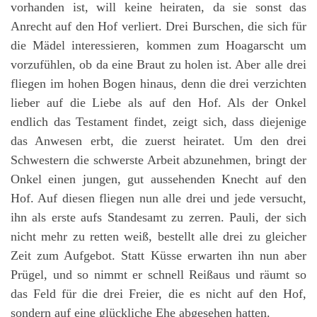
vorhanden ist, will keine heiraten, da sie sonst das
Anrecht auf den Hof verliert. Drei Burschen, die sich für
die Mädel interessieren, kommen zum Hoagarscht um
vorzufühlen, ob da eine Braut zu holen ist. Aber alle drei
fliegen im hohen Bogen hinaus, denn die drei verzichten
lieber auf die Liebe als auf den Hof. Als der Onkel
endlich das Testament findet, zeigt sich, dass diejenige
das Anwesen erbt, die zuerst heiratet. Um den drei
Schwestern die schwerste Arbeit abzunehmen, bringt der
Onkel einen jungen, gut aussehenden Knecht auf den
Hof. Auf diesen fliegen nun alle drei und jede versucht,
ihn als erste aufs Standesamt zu zerren. Pauli, der sich
nicht mehr zu retten weiß, bestellt alle drei zu gleicher
Zeit zum Aufgebot. Statt Küsse erwarten ihn nun aber
Prügel, und so nimmt er schnell Reißaus und räumt so
das Feld für die drei Freier, die es nicht auf den Hof,
sondern auf eine glückliche Ehe abgesehen hatten.