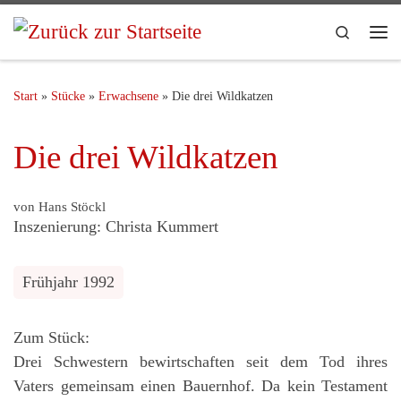
Search
Start
»
Stücke
»
Erwachsene
»
Die drei Wildkatzen
Die drei Wildkatzen
von Hans Stöckl
Inszenierung: Christa Kummert
Frühjahr 1992
Zum Stück:
Drei Schwestern bewirtschaften seit dem Tod ihres
Vaters gemeinsam einen Bauernhof. Da kein Testament