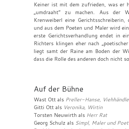
Keiner ist mit dem zufrieden, was er h
„umdraaht“ zu machen. Aus der Wi
Krenweiberl eine Gerichtsschreiberin,
und aus dem Poeten und Maler wird ein 
erste Gerichtsverhandlung endet in ei
Richters klingen eher nach „poetische
liegt samt der Raine am Boden der Wir
dass die Rolle des anderen doch nicht so
Auf der Bühne
Wast Ott
als
Preller-Hanse, Viehhändle
Gitti Ott
als
Veronika, Wirtin
Torsten Neuwirth
als
Herr Rat
Georg Schulz
als
Simpl, Maler und Poet