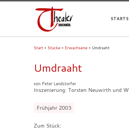
STARTS
Start
»
Stücke
»
Erwachsene
»
Umdraaht
Umdraaht
von Peter Landstorfer
Inszenierung: Torsten Neuwirth und W
Frühjahr 2003
Zum Stück: