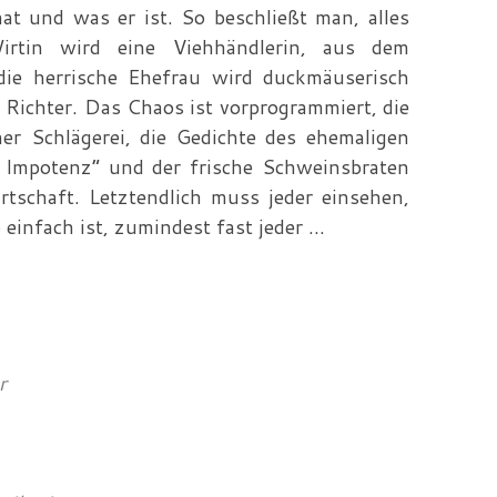
at und was er ist. So beschließt man, alles
rtin wird eine Viehhändlerin, aus dem
 die herrische Ehefrau wird duckmäuserisch
Richter. Das Chaos ist vorprogrammiert, die
ner Schlägerei, die Gedichte des ehemaligen
r Impotenz“ und der frische Schweinsbraten
tschaft. Letztendlich muss jeder einsehen,
 einfach ist, zumindest fast jeder …
r