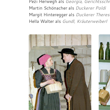
Pezi Herwegh
als
Georgia, Gerichtsschr
Martin Schönacher
als
Duckerer Poldi
Margit Hinteregger
als
Duckerer Theres
Hella Walter
als
Gundl, Kräuterweiberl