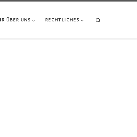
Search
IR ÜBER UNS
RECHTLICHES