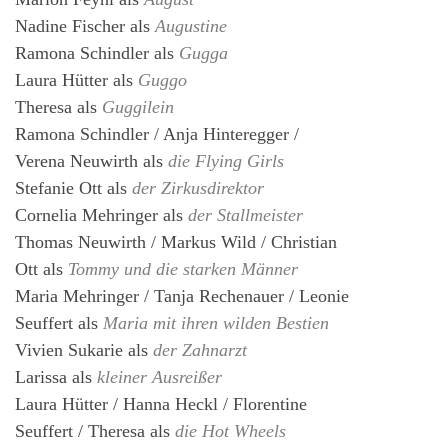
Nadine Fischer
als
Augustine
Ramona Schindler
als
Gugga
Laura Hütter
als
Guggo
Theresa
als
Guggilein
Ramona Schindler / Anja Hinteregger /
Verena Neuwirth
als
die Flying Girls
Stefanie Ott
als
der Zirkusdirektor
Cornelia Mehringer
als
der Stallmeister
Thomas Neuwirth / Markus Wild / Christian
Ott
als
Tommy und die starken Männer
Maria Mehringer / Tanja Rechenauer / Leonie
Seuffert
als
Maria mit ihren wilden Bestien
Vivien Sukarie
als
der Zahnarzt
Larissa
als
kleiner Ausreißer
Laura Hütter / Hanna Heckl / Florentine
Seuffert / Theresa
als
die Hot Wheels