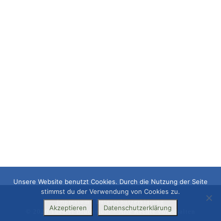
Unsere Website benutzt Cookies. Durch die Nutzung der Seite
stimmst du der Verwendung von Cookies zu.
Impressum
|
Datenschutzerklärung
Akzeptieren
Datenschutzerklärung
© 2026
Theater Bruckmühl
– Alle Rechte vorbehalten