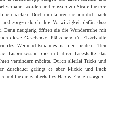
f verbannt worden und müssen zur Strafe für ihre
chen packen. Doch nun kehren sie heimlich nach
und sorgen durch ihre Vorwitzigkeit dafür, dass
t. Denn neugierig öffnen sie die Wundertruhe mit
en diese: Geschenke, Plätzchenduft, Eiskristalle
orn des Weihnachtsmannes ist den beiden Elfen
e Eisprinzessin, die mit ihrer Eiseskälte das
ten verhindern möchte. Durch allerlei Tricks und
 der Zuschauer gelingt es aber Mickie und Puck
ten und für ein zauberhaftes Happy-End zu sorgen.