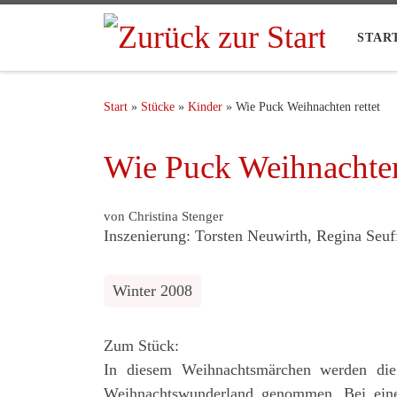
STAR
Start
»
Stücke
»
Kinder
»
Wie Puck Weihnachten rettet
Wie Puck Weihnachten
von Christina Stenger
Inszenierung: Torsten Neuwirth, Regina Seuf
Winter 2008
Zum Stück:
In diesem Weihnachtsmärchen werden die
Weihnachtswunderland genommen. Bei eine