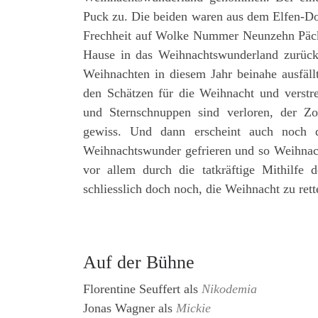
Puck zu. Die beiden waren aus dem Elfen-Dor
Frechheit auf Wolke Nummer Neunzehn Päck
Hause in das Weihnachtswunderland zurück 
Weihnachten in diesem Jahr beinahe ausfäll
den Schätzen für die Weihnacht und verstreu
und Sternschnuppen sind verloren, der Z
gewiss. Und dann erscheint auch noch di
Weihnachtswunder gefrieren und so Weihnach
vor allem durch die tatkräftige Mithilfe
schliesslich doch noch, die Weihnacht zu ret
Auf der Bühne
Florentine Seuffert
als
Nikodemia
Jonas Wagner
als
Mickie