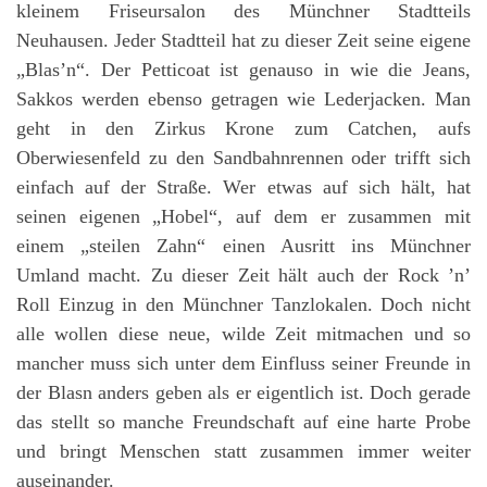
kleinem Friseursalon des Münchner Stadtteils
Neuhausen. Jeder Stadtteil hat zu dieser Zeit seine eigene
„Blas’n“. Der Petticoat ist genauso in wie die Jeans,
Sakkos werden ebenso getragen wie Lederjacken. Man
geht in den Zirkus Krone zum Catchen, aufs
Oberwiesenfeld zu den Sandbahnrennen oder trifft sich
einfach auf der Straße. Wer etwas auf sich hält, hat
seinen eigenen „Hobel“, auf dem er zusammen mit
einem „steilen Zahn“ einen Ausritt ins Münchner
Umland macht. Zu dieser Zeit hält auch der Rock ’n’
Roll Einzug in den Münchner Tanzlokalen. Doch nicht
alle wollen diese neue, wilde Zeit mitmachen und so
mancher muss sich unter dem Einfluss seiner Freunde in
der Blasn anders geben als er eigentlich ist. Doch gerade
das stellt so manche Freundschaft auf eine harte Probe
und bringt Menschen statt zusammen immer weiter
auseinander.