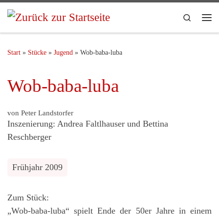
Search
Start
»
Stücke
»
Jugend
»
Wob-baba-luba
Wob-baba-luba
von Peter Landstorfer
Inszenierung: Andrea Faltlhauser und Bettina
Reschberger
Frühjahr 2009
Zum Stück:
„Wob-baba-luba“ spielt Ende der 50er Jahre in einem