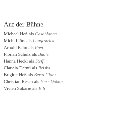
Auf der Bühne
Michael Heß
als
Casablanca
Michi Flörs
als
Luggestrick
Arnold Palm
als
Biwi
Florian Schulz
als
Buale
Hanna Heckl
als
Steffi
Claudia Derntl
als
Briska
Brigitte Heß
als
Berta Glanz
Christian Resch
als
Herr Doktor
Vivien Sukarie
als
Elli