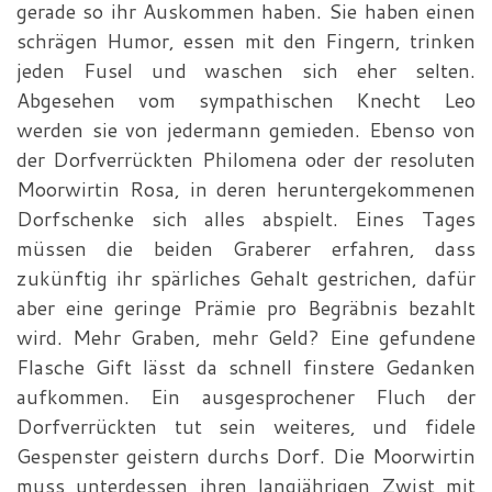
gerade so ihr Auskommen haben. Sie haben einen
schrägen Humor, essen mit den Fingern, trinken
jeden Fusel und waschen sich eher selten.
Abgesehen vom sympathischen Knecht Leo
werden sie von jedermann gemieden. Ebenso von
der Dorfverrückten Philomena oder der resoluten
Moorwirtin Rosa, in deren heruntergekommenen
Dorfschenke sich alles abspielt. Eines Tages
müssen die beiden Graberer erfahren, dass
zukünftig ihr spärliches Gehalt gestrichen, dafür
aber eine geringe Prämie pro Begräbnis bezahlt
wird. Mehr Graben, mehr Geld? Eine gefundene
Flasche Gift lässt da schnell finstere Gedanken
aufkommen. Ein ausgesprochener Fluch der
Dorfverrückten tut sein weiteres, und fidele
Gespenster geistern durchs Dorf. Die Moorwirtin
muss unterdessen ihren langjährigen Zwist mit