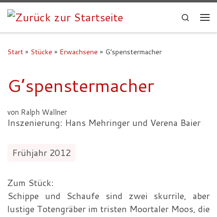
Search
Start
»
Stücke
»
Erwachsene
»
G’spenstermacher
G’spenstermacher
von Ralph Wallner
Inszenierung: Hans Mehringer und Verena Baier
Frühjahr 2012
Zum Stück:
Schippe und Schaufe sind zwei skurrile, aber
lustige Totengräber im tristen Moortaler Moos, die