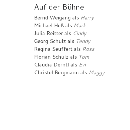
Auf der Bühne
Bernd Weigang
als
Harry
Michael Heß
als
Mark
Julia Reitter
als
Cindy
Georg Schulz
als
Teddy
Regina Seuffert
als
Rosa
Florian Schulz
als
Tom
Claudia Derntl
als
Evi
Christel Bergmann
als
Maggy