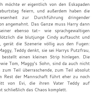
ch möchte er eigentlich von den Eskapaden
Geburtstag feiern, und außerdem haben die
senheit zur Durchführung dringender
tion angemahnt. Das Ganze muss Harry dann
iner ebenso tat- wie sprachgewaltigen
lötzlich die blutjunge Cindy auftaucht und
 gerät die Szenerie völlig aus den Fugen:
Maggy, Teddy denkt, sie sei Harrys Putzfrau,
bestellt einen kleinen Strip hinlegen. Die
sowie Tom, Maggy’s Sohn, sind da auch nicht
en zum Teil überraschende, zum Teil absolut
m Rest der Mannschaft führt eher zu noch
itt von Evi, die ihren Vater Teddy auf
 schließlich das Chaos komplett.