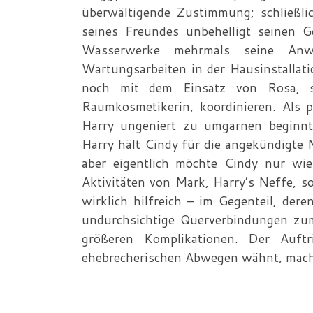
überwältigende Zustimmung; schließli
seines Freundes unbehelligt seinen 
Wasserwerke mehrmals seine Anwe
Wartungsarbeiten in der Hausinstalla
noch mit dem Einsatz von Rosa, se
Raumkosmetikerin, koordinieren. Als p
Harry ungeniert zu umgarnen beginnt,
Harry hält Cindy für die angekündigte 
aber eigentlich möchte Cindy nur wie 
Aktivitäten von Mark, Harry’s Neffe, 
wirklich hilfreich – im Gegenteil, der
undurchsichtige Querverbindungen zu
größeren Komplikationen. Der Auftr
ehebrecherischen Abwegen wähnt, macht