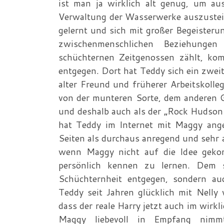
ist man ja wirklich alt genug, um au
Verwaltung der Wasserwerke auszusteig
gelernt und sich mit großer Begeisteru
zwischenmenschlichen Beziehunge
schüchternen Zeitgenossen zählt, k
entgegen. Dort hat Teddy sich ein zweit
alter Freund und früherer Arbeitskollege
von der munteren Sorte, dem anderen 
und deshalb auch als der „Rock Hudson
hat Teddy im Internet mit Maggy ange
Seiten als durchaus anregend und sehr 
wenn Maggy nicht auf die Idee gekom
persönlich kennen zu lernen. Dem s
Schüchternheit entgegen, sondern au
Teddy seit Jahren glücklich mit Nelly 
dass der reale Harry jetzt auch im wirkl
Maggy liebevoll in Empfang nimmt