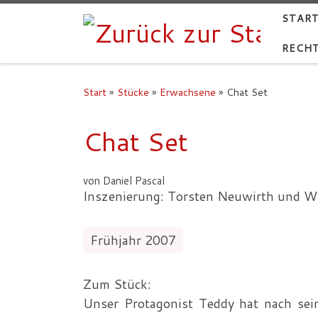
START
RECHT
Start
»
Stücke
»
Erwachsene
»
Chat Set
Chat Set
von Daniel Pascal
Inszenierung: Torsten Neuwirth und W
Frühjahr 2007
Zum Stück:
Unser Protagonist Teddy hat nach sei