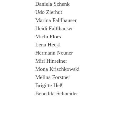
Daniela Schenk
Udo Zierhut
Marina Faltlhauser
Heidi Faltlhauser
Michi Flörs
Lena Heckl
Hermann Neuner
Miri Hinreiner
Mona Krischkowski
Melina Forstner
Brigitte Heß
Benedikt Schneider