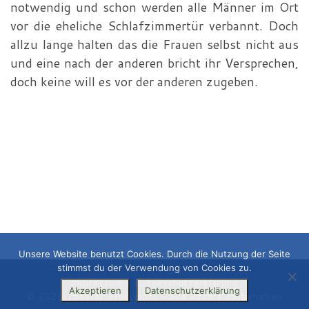
notwendig und schon werden alle Männer im Ort
vor die eheliche Schlafzimmertür verbannt. Doch
allzu lange halten das die Frauen selbst nicht aus
und eine nach der anderen bricht ihr Versprechen,
doch keine will es vor der anderen zugeben.
Unsere Website benutzt Cookies. Durch die Nutzung der Seite
stimmst du der Verwendung von Cookies zu.
Impressum
|
Datenschutzerklärung
Akzeptieren
Datenschutzerklärung
© 2026
Theater Bruckmühl
– Alle Rechte vorbehalten