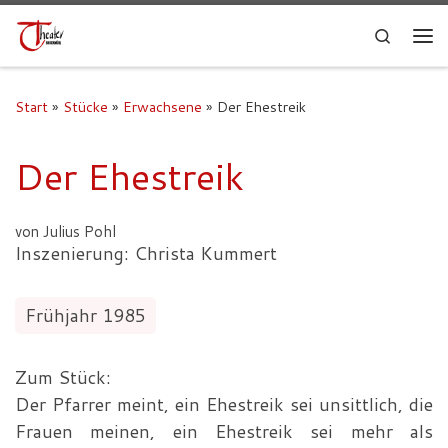
Search
Start
»
Stücke
»
Erwachsene
»
Der Ehestreik
Der Ehestreik
von Julius Pohl
Inszenierung: Christa Kummert
Frühjahr 1985
Zum Stück:
Der Pfarrer meint, ein Ehestreik sei unsittlich, die
Frauen meinen, ein Ehestreik sei mehr als