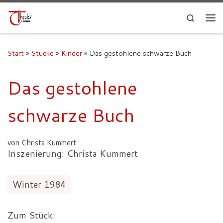
Search
Start
»
Stücke
»
Kinder
»
Das gestohlene schwarze Buch
Das gestohlene
schwarze Buch
von Christa Kummert
Inszenierung: Christa Kummert
Winter 1984
Zum Stück: