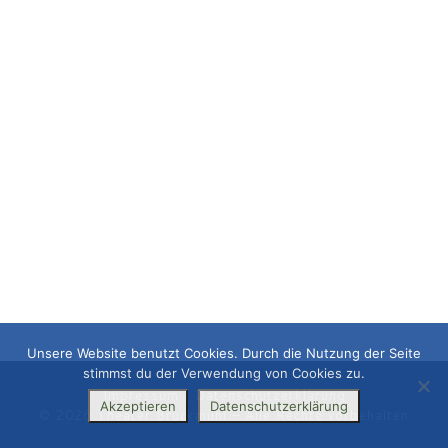
Unsere Website benutzt Cookies. Durch die Nutzung der Seite
stimmst du der Verwendung von Cookies zu.
Impressum
|
Datenschutzerklärung
Akzeptieren
Datenschutzerklärung
© 2026
Theater Bruckmühl
– Alle Rechte vorbehalten