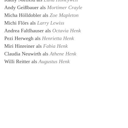
Andy Geißbauer
als
Mortimer Crayle
Micha Hölldobler
als
Zoe Mapleton
Michi Flörs
als
Larry Lewiss
Andrea Faltlhauser
als
Octavia Henk
Pezi Herwegh
als
Henrietta Henk
Miri Hinreiner
als
Fabia Henk
Claudia Neuwirth
als
Athene Henk
Willi Reitter
als
Augustus Henk