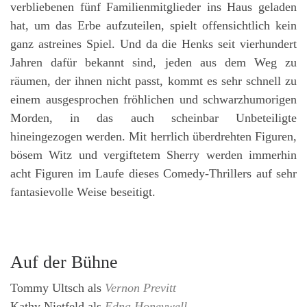
verbliebenen fünf Familienmitglieder ins Haus geladen
hat, um das Erbe aufzuteilen, spielt offensichtlich kein
ganz astreines Spiel. Und da die Henks seit vierhundert
Jahren dafür bekannt sind, jeden aus dem Weg zu
räumen, der ihnen nicht passt, kommt es sehr schnell zu
einem ausgesprochen fröhlichen und schwarzhumorigen
Morden, in das auch scheinbar Unbeteiligte
hineingezogen werden. Mit herrlich überdrehten Figuren,
bösem Witz und vergiftetem Sherry werden immerhin
acht Figuren im Laufe dieses Comedy-Thrillers auf sehr
fantasievolle Weise beseitigt.
Auf der Bühne
Tommy Ultsch
als
Vernon Previtt
Kathy Nietfeld
als
Edna Honeywell