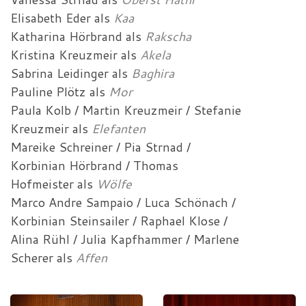
Elisabeth Eder
als
Kaa
Katharina Hörbrand
als
Rakscha
Kristina Kreuzmeir
als
Akela
Sabrina Leidinger
als
Baghira
Pauline Plötz
als
Mor
Paula Kolb / Martin Kreuzmeir / Stefanie
Kreuzmeir
als
Elefanten
Mareike Schreiner / Pia Strnad /
Korbinian Hörbrand / Thomas
Hofmeister
als
Wölfe
Marco Andre Sampaio / Luca Schönach /
Korbinian Steinsailer / Raphael Klose /
Alina Rühl / Julia Kapfhammer / Marlene
Scherer
als
Affen