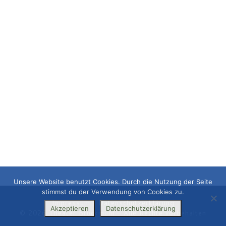
Unsere Website benutzt Cookies. Durch die Nutzung der Seite
stimmst du der Verwendung von Cookies zu.
Impressum
|
Datenschutzerklärung
Akzeptieren
Datenschutzerklärung
© 2026
Theater Bruckmühl
– Alle Rechte vorbehalten