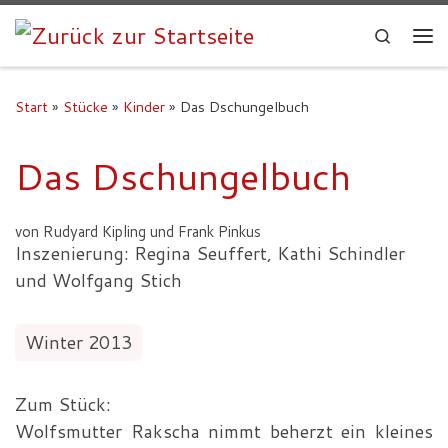
Search
Start
»
Stücke
»
Kinder
»
Das Dschungelbuch
Das Dschungelbuch
von Rudyard Kipling und Frank Pinkus
Inszenierung: Regina Seuffert, Kathi Schindler
und Wolfgang Stich
Winter 2013
Zum Stück:
Wolfsmutter Rakscha nimmt beherzt ein kleines