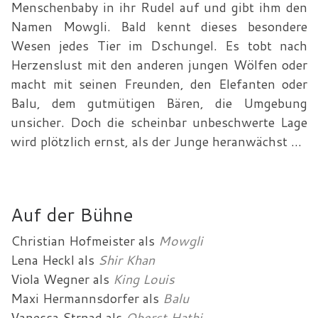
Menschenbaby in ihr Rudel auf und gibt ihm den
Namen Mowgli. Bald kennt dieses besondere
Wesen jedes Tier im Dschungel. Es tobt nach
Herzenslust mit den anderen jungen Wölfen oder
macht mit seinen Freunden, den Elefanten oder
Balu, dem gutmütigen Bären, die Umgebung
unsicher. Doch die scheinbar unbeschwerte Lage
wird plötzlich ernst, als der Junge heranwächst ...
Auf der Bühne
Christian Hofmeister
als
Mowgli
Lena Heckl
als
Shir Khan
Viola Wegner
als
King Louis
Maxi Hermannsdorfer
als
Balu
Vanessa Strnad
als
Oberst Hathi