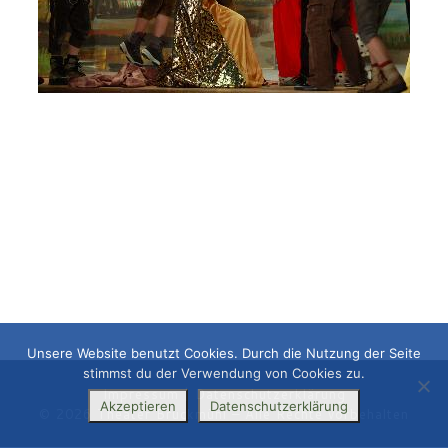
Unsere Website benutzt Cookies. Durch die Nutzung der Seite
stimmst du der Verwendung von Cookies zu.
Impressum
|
Datenschutzerklärung
Akzeptieren
Datenschutzerklärung
© 2026
Theater Bruckmühl
– Alle Rechte vorbehalten