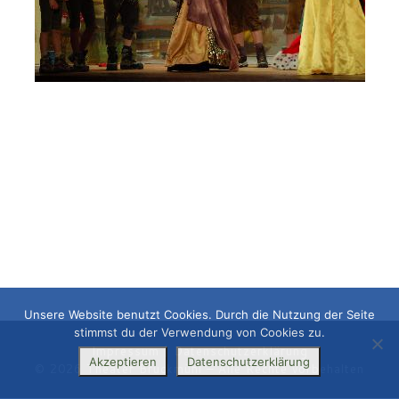
Unsere Website benutzt Cookies. Durch die Nutzung der Seite
stimmst du der Verwendung von Cookies zu.
Impressum
|
Datenschutzerklärung
Akzeptieren
Datenschutzerklärung
© 2026
Theater Bruckmühl
– Alle Rechte vorbehalten