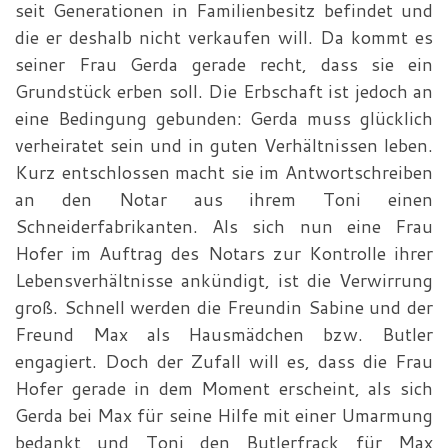
seit Generationen in Familienbesitz befindet und
die er deshalb nicht verkaufen will. Da kommt es
seiner Frau Gerda gerade recht, dass sie ein
Grundstück erben soll. Die Erbschaft ist jedoch an
eine Bedingung gebunden: Gerda muss glücklich
verheiratet sein und in guten Verhältnissen leben.
Kurz entschlossen macht sie im Antwortschreiben
an den Notar aus ihrem Toni einen
Schneiderfabrikanten. Als sich nun eine Frau
Hofer im Auftrag des Notars zur Kontrolle ihrer
Lebensverhältnisse ankündigt, ist die Verwirrung
groß. Schnell werden die Freundin Sabine und der
Freund Max als Hausmädchen bzw. Butler
engagiert. Doch der Zufall will es, dass die Frau
Hofer gerade in dem Moment erscheint, als sich
Gerda bei Max für seine Hilfe mit einer Umarmung
bedankt und Toni den Butlerfrack für Max