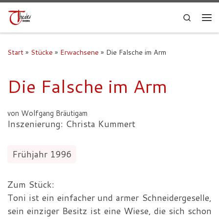
Search
Start
»
Stücke
»
Erwachsene
»
Die Falsche im Arm
Die Falsche im Arm
von Wolfgang Bräutigam
Inszenierung: Christa Kummert
Frühjahr 1996
Zum Stück:
Toni ist ein einfacher und armer Schneidergeselle,
sein einziger Besitz ist eine Wiese, die sich schon