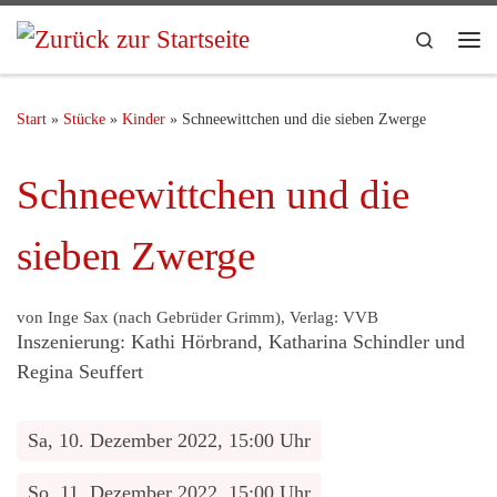
Search
Start
»
Stücke
»
Kinder
»
Schneewittchen und die sieben Zwerge
Schneewittchen und die
sieben Zwerge
von Inge Sax (nach Gebrüder Grimm), Verlag: VVB
Inszenierung: Kathi Hörbrand, Katharina Schindler und
Regina Seuffert
Sa, 10. Dezember 2022, 15:00 Uhr
So, 11. Dezember 2022, 15:00 Uhr