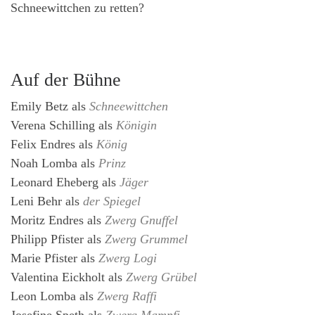
Schneewittchen zu retten?
Auf der Bühne
Emily Betz
als
Schneewittchen
Verena Schilling
als
Königin
Felix Endres
als
König
Noah Lomba
als
Prinz
Leonard Eheberg
als
Jäger
Leni Behr
als
der Spiegel
Moritz Endres
als
Zwerg Gnuffel
Philipp Pfister
als
Zwerg Grummel
Marie Pfister
als
Zwerg Logi
Valentina Eickholt
als
Zwerg Grübel
Leon Lomba
als
Zwerg Raffi