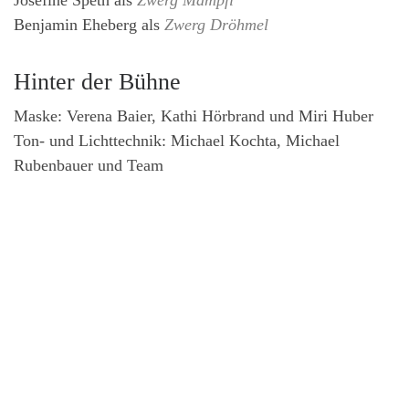
Josefine Speth
als
Zwerg Mampfi
Benjamin Eheberg
als
Zwerg Dröhmel
Hinter der Bühne
Maske: Verena Baier, Kathi Hörbrand und Miri Huber
Ton- und Lichttechnik: Michael Kochta, Michael
Rubenbauer und Team