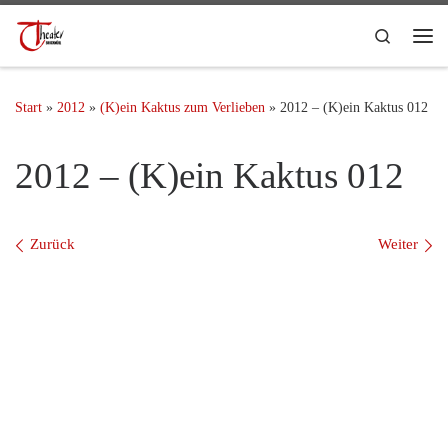
Search
Start
»
2012
»
(K)ein Kaktus zum Verlieben
»
2012 – (K)ein Kaktus 012
2012 – (K)ein Kaktus 012
Bilder Navigation
Zurück
Weiter