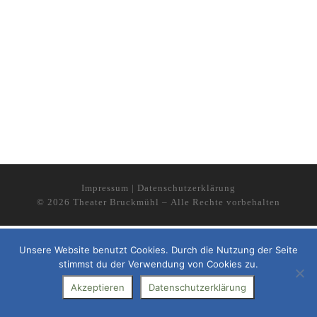
Impressum
|
Datenschutzerklärung
© 2026
Theater Bruckmühl
– Alle Rechte vorbehalten
Unsere Website benutzt Cookies. Durch die Nutzung der Seite
stimmst du der Verwendung von Cookies zu.
Akzeptieren
Datenschutzerklärung