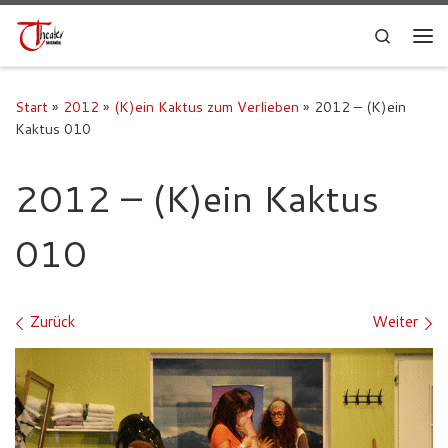
Search
Start
»
2012
»
(K)ein Kaktus zum Verlieben
»
2012 – (K)ein
Kaktus 010
2012 – (K)ein Kaktus
010
Bilder Navigation
Zurück
Weiter