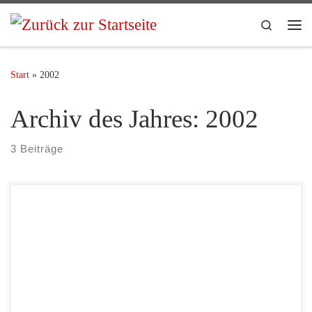
Search
Start
»
2002
Archiv des Jahres:
2002
3 Beiträge