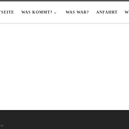
TSEITE
WAS KOMMT?
WAS WAR?
ANFAHRT
W
en