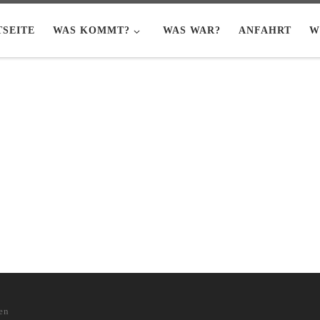
TSEITE
WAS KOMMT?
WAS WAR?
ANFAHRT
W
en