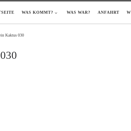
TSEITE
WAS KOMMT?
WAS WAR?
ANFAHRT
W
ein Kaktus 030
 030