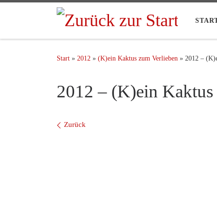
STAR
Start
»
2012
»
(K)ein Kaktus zum Verlieben
»
2012 – (K)
2012 – (K)ein Kaktus
Bilder Navigation
Zurück