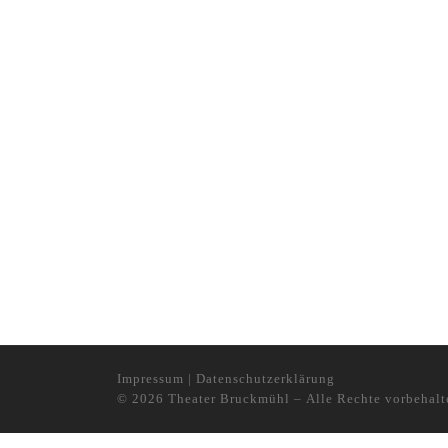
Impressum
|
Datenschutzerklärung
© 2026
Theater Bruckmühl
– Alle Rechte vorbehalt