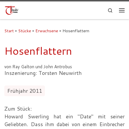
Search
Start
»
Stücke
»
Erwachsene
»
Hosenflattern
Hosenflattern
von Ray Galton und John Antrobus
Inszenierung: Torsten Neuwirth
Frühjahr 2011
Zum Stück:
Howard Swerling hat ein "Date" mit seiner
Geliebten. Dass ihm dabei von einem Einbrecher