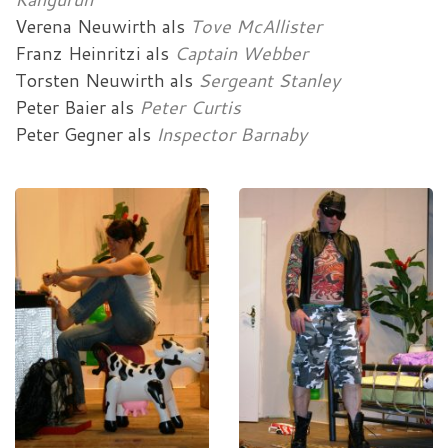
Verena Neuwirth
als
Tove McAllister
Franz Heinritzi
als
Captain Webber
Torsten Neuwirth
als
Sergeant Stanley
Peter Baier
als
Peter Curtis
Peter Gegner
als
Inspector Barnaby