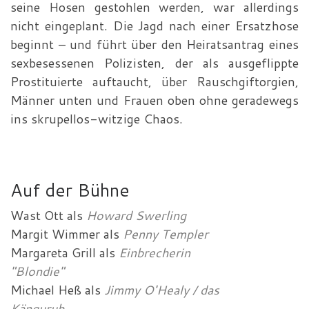
seine Hosen gestohlen werden, war allerdings
nicht eingeplant. Die Jagd nach einer Ersatzhose
beginnt – und führt über den Heiratsantrag eines
sexbesessenen Polizisten, der als ausgeflippte
Prostituierte auftaucht, über Rauschgiftorgien,
Männer unten und Frauen oben ohne geradewegs
ins skrupellos-witzige Chaos.
Auf der Bühne
Wast Ott
als
Howard Swerling
Margit Wimmer
als
Penny Templer
Margareta Grill
als
Einbrecherin
"Blondie"
Michael Heß
als
Jimmy O'Healy / das
Känguruh