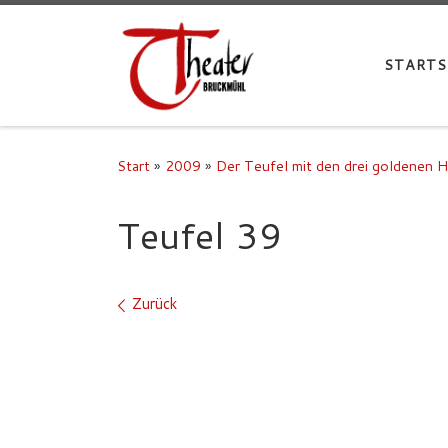
STARTS
Start
»
2009
»
Der Teufel mit den drei goldenen 
Teufel 39
Bilder Navigation
Zurück