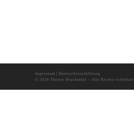
Impressum
|
Datenschutzerklärung
© 2026
Theater Bruckmühl
– Alle Rechte vorbehalt