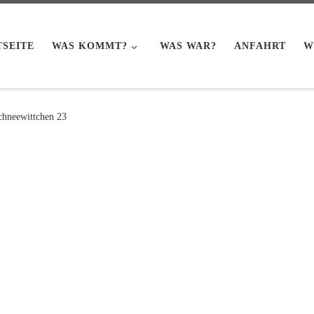
TSEITE
WAS KOMMT?
WAS WAR?
ANFAHRT
W
chneewittchen 23