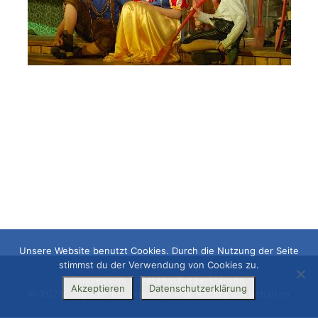
Unsere Website benutzt Cookies. Durch die Nutzung der Seite
stimmst du der Verwendung von Cookies zu.
Impressum
|
Datenschutzerklärung
Akzeptieren
Datenschutzerklärung
© 2026
Theater Bruckmühl
– Alle Rechte vorbehalten