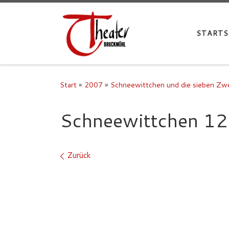
STARTS
Start
»
2007
»
Schneewittchen und die sieben Zw
Schneewittchen 12
Bilder Navigation
Zurück