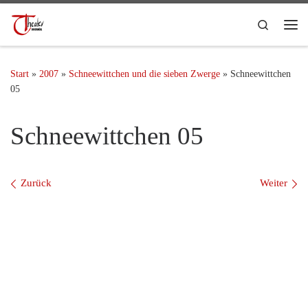
Search
Start
»
2007
»
Schneewittchen und die sieben Zwerge
»
Schneewittchen
05
Schneewittchen 05
Bilder Navigation
Zurück
Weiter