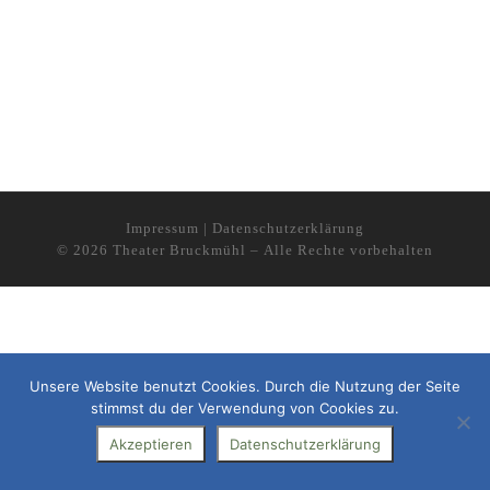
Impressum
|
Datenschutzerklärung
© 2026
Theater Bruckmühl
– Alle Rechte vorbehalten
Unsere Website benutzt Cookies. Durch die Nutzung der Seite
stimmst du der Verwendung von Cookies zu.
Akzeptieren
Datenschutzerklärung