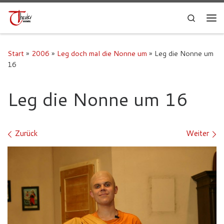
Search
Start
»
2006
»
Leg doch mal die Nonne um
»
Leg die Nonne um
16
Leg die Nonne um 16
Bilder Navigation
Zurück
Weiter