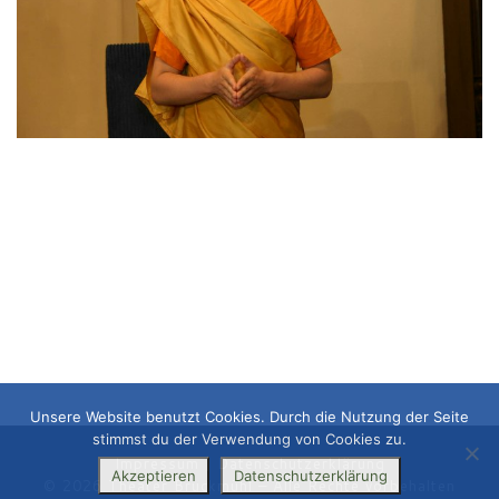
Unsere Website benutzt Cookies. Durch die Nutzung der Seite
stimmst du der Verwendung von Cookies zu.
Impressum
|
Datenschutzerklärung
Akzeptieren
Datenschutzerklärung
© 2026
Theater Bruckmühl
– Alle Rechte vorbehalten