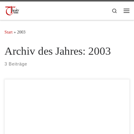
Search
Start
»
2003
Archiv des Jahres:
2003
3 Beiträge