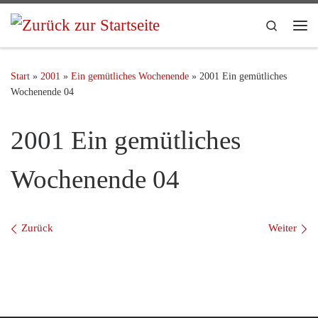
Search
Start
»
2001
»
Ein gemütliches Wochenende
»
2001 Ein gemütliches
Wochenende 04
2001 Ein gemütliches
Wochenende 04
Bilder Navigation
Zurück
Weiter