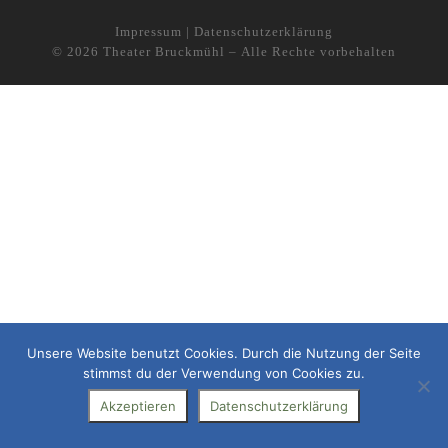
Impressum
|
Datenschutzerklärung
© 2026
Theater Bruckmühl
– Alle Rechte vorbehalten
Unsere Website benutzt Cookies. Durch die Nutzung der Seite
stimmst du der Verwendung von Cookies zu.
Akzeptieren
Datenschutzerklärung